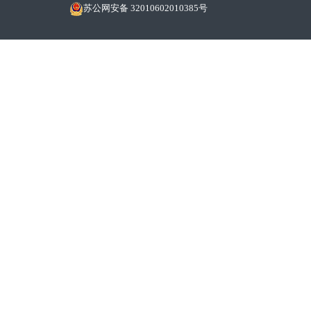
苏公网安备 32010602010385号